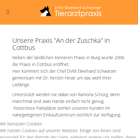
Unsere Praxis "An der Zuschka" in
Cottbus
Neben der ländlichen kleineren
Praxis in Burg
wurde 2006
die Praxis in Cottbus eröffnet.
Hier kümmert sich der Chef DVM Ekkehard Schwarzer
gemeinsam mit Dr. Kerstin Hinze um das wohl Ihrer
Lieblinge.
Unterstützt werden sie dabei von Ramona Schorg, denn
manchmal sind zwei Hände einfach nicht genug.
Kostenlose Parkplätze stehen unseren Kunden im
nahegelegenen Einkaufszentrum reichlich zur Verfügung.
Wir benutzen Cookies
Wir nutzen Cookies auf unserer Website. Einige von ihnen sind
essenziell für den Betrieb der Seite, während andere uns helfen, diese