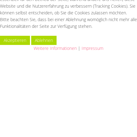
Website und die Nutzererfahrung zu verbessern (Tracking Cookies). Sie
Cottbus
können selbst entscheiden, ob Sie die Cookies zulassen möchten.
Bitte beachten Sie, dass bei einer Ablehnung womöglich nicht mehr alle
Burg
Funktionalitäten der Seite zur Verfügung stehen.
Akzeptieren
Ablehnen
Weitere Informationen
|
Impressum
Praxishotline Cottbus:
03 55 - 49 49
Praxishotline Burg:
Notfallnummer: 01805 - 843736
(0,14 €/min)
Formular für Neukunden